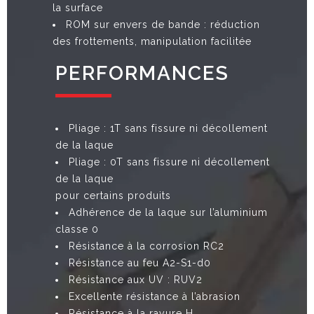
la surface
ROM sur envers de bande : réduction
des frottements, manipulation facilitée
PERFORMANCES
Pliage : 1T sans fissure ni décollement
de la laque
Pliage : 0T sans fissure ni décollement
de la laque
pour certains produits
Adhérence de la laque sur l’aluminium
classe 0
Résistance à la corrosion RC2
Résistance au feu A2-S1-d0
Résistance aux UV : RUV2
Excellente résistance à l’abrasion
Résistance à la rayure H