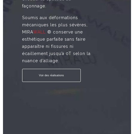
façonnage.
Soumis aux déformations
mécaniques les plus sévères,
MIRA
WALL
® conserve une
esthétique parfaite sans faire
apparaître ni fissures ni
écaillement jusqu’à 0T selon la
nuance d’alliage.
Voir des réalisations