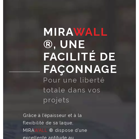
MIRA
WALL
®, UNE
FACILITÉ DE
FAÇONNAGE
Pour une liberté
totale dans vos
projets
Grâce à l’épaisseur et à la
flexibilité de sa laque,
MIRA
WALL
® dispose d’une
excellente aptitude au