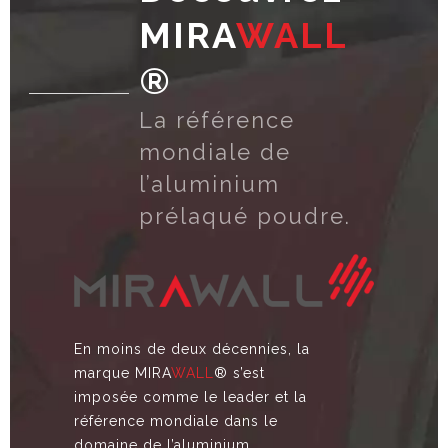
MIRA
WALL
®
La référence
mondiale de
l’aluminium
prélaqué poudre.
En moins de deux décennies, la
marque MIRA
WALL
® s’est
imposée comme le leader et la
référence mondiale dans le
domaine de l’aluminium