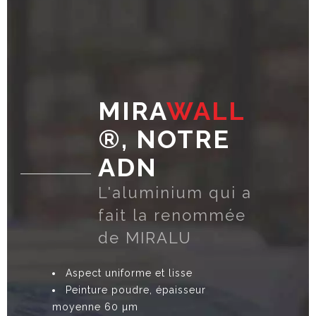
MIRA
WALL
®, NOTRE
ADN
L'aluminium qui a
fait la renommée
de MIRALU
Aspect uniforme et lisse
Peinture poudre, épaisseur
moyenne 60 µm