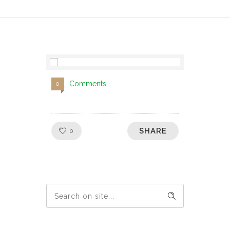
Comments
0
SHARE
Like!
0