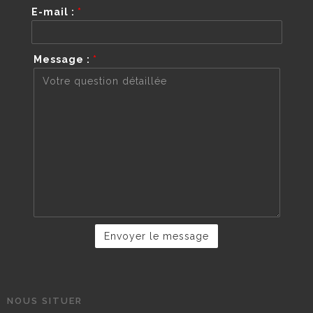
E-mail :
*
Message :
*
NOUS SITUER