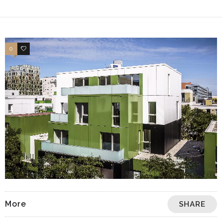
0
13
More
SHARE