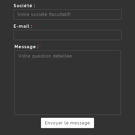
Société :
E-mail :
*
Message :
*