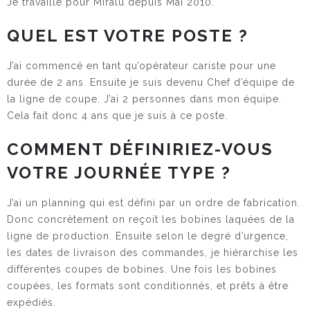
Je travaille pour Miralu depuis Mai 2010.
QUEL EST VOTRE POSTE ?
J’ai commencé en tant qu’opérateur cariste pour une
durée de 2 ans. Ensuite je suis devenu Chef d’équipe de
la ligne de coupe. J’ai 2 personnes dans mon équipe.
Cela fait donc 4 ans que je suis à ce poste.
COMMENT DÉFINIRIEZ-VOUS
VOTRE JOURNÉE TYPE ?
J’ai un planning qui est défini par un ordre de fabrication.
Donc concrètement on reçoit les bobines laquées de la
ligne de production. Ensuite selon le degré d’urgence,
les dates de livraison des commandes, je hiérarchise les
différentes coupes de bobines. Une fois les bobines
coupées, les formats sont conditionnés, et prêts à être
expédiés.