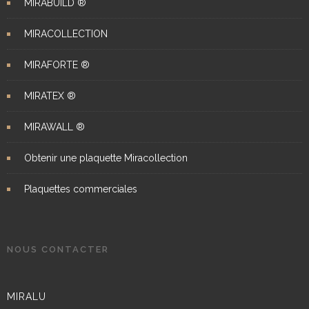
MIRABUILD ®
MIRACOLLECTION
MIRAFORTE ®
MIRATEX ®
MIRAWALL ®
Obtenir une plaquette Miracollection
Plaquettes commerciales
NOUS CONTACTER
MIRALU